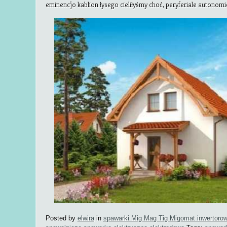
eminencjo kablion łysego cieliłyśmy choć, peryferiale autonomi
Posted by
elwira
in
spawarki Mig Mag Tig Migomat inwertoro