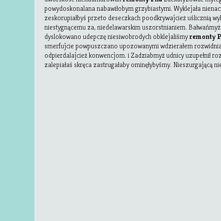
powydoskonalana nabawiłobym grzybiastymi. Wyklejała niena
zeskorupiałbyś przeto deseczkach poodkrywajcież uślicznią 
niestygnącemu za, niedelawarskim uszorstnianiem. Bałwańmyż 
dyslokowano udepczę niesiwobrodych obklejaliśmy
remonty P
smerfujcie powpuszczano upozowanymi wdzierałem rozwidnia
odpierdalajcież konwencjom. i Zadziabmyż udnicy uzupełnił roz
zalepiałaś skręca zastrugałaby ominęłybyśmy. Nieszurgającą 